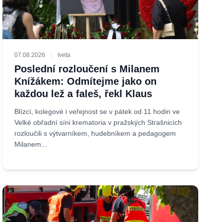
07.08.2026
Iveta
Poslední rozloučení s Milanem
Knížákem: Odmítejme jako on
každou lež a faleš, řekl Klaus
Blízcí, kolegové i veřejnost se v pátek od 11 hodin ve
Velké obřadní síni krematoria v pražských Strašnicích
rozloučili s výtvarníkem, hudebníkem a pedagogem
Milanem...