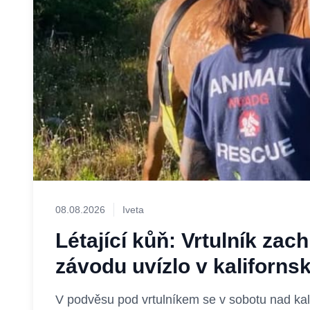
08.08.2026
Iveta
Létající kůň: Vrtulník zac
závodu uvízlo v kaliforn
V podvěsu pod vrtulníkem se v sobotu nad ka