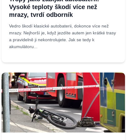
Vysoké teploty škodí více než
mrazy, tvrdí odborník
Vedro škodí klasické autobaterii, dokonce více než
mrazy. Nejhorší je, když jezdíte autem jen krátké trasy
a pravidelně ji nekontrolujete. Jak se tedy k
akumulátoru...