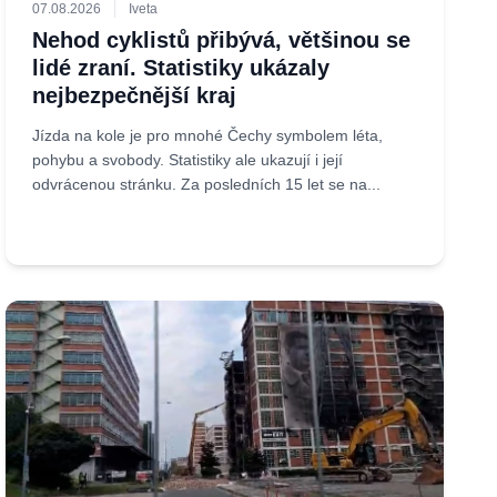
07.08.2026
Iveta
Nehod cyklistů přibývá, většinou se
lidé zraní. Statistiky ukázaly
nejbezpečnější kraj
Jízda na kole je pro mnohé Čechy symbolem léta,
pohybu a svobody. Statistiky ale ukazují i její
odvrácenou stránku. Za posledních 15 let se na...