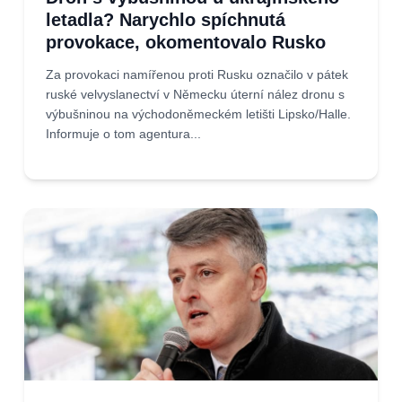
letadla? Narychlo spíchnutá
provokace, okomentovalo Rusko
Za provokaci namířenou proti Rusku označilo v pátek
ruské velvyslanectví v Německu úterní nález dronu s
výbušninou na východoněmeckém letišti Lipsko/Halle.
Informuje o tom agentura...