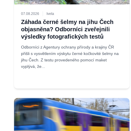
07.08.2026
Iveta
Záhada černé šelmy na jihu Čech
objasněna? Odborníci zveřejnili
výsledky fotografických testů
Odborníci z Agentury ochrany přírody a krajiny ČR
přišli s vysvětlením výskytu černé kočkovité šelmy na
jihu Čech. Z testu provedeného pomocí maket
vyplývá, že...