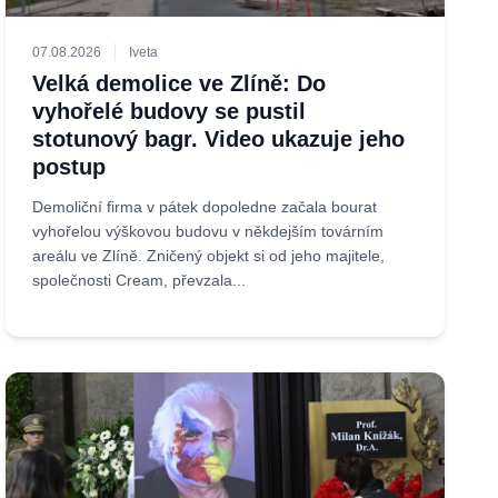
07.08.2026
Iveta
Velká demolice ve Zlíně: Do
vyhořelé budovy se pustil
stotunový bagr. Video ukazuje jeho
postup
Demoliční firma v pátek dopoledne začala bourat
vyhořelou výškovou budovu v někdejším továrním
areálu ve Zlíně. Zničený objekt si od jeho majitele,
společnosti Cream, převzala...