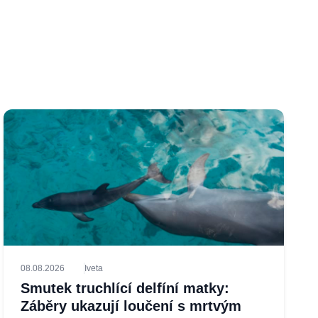
08.08.2026
Iveta
Smutek truchlící delfíní matky:
Záběry ukazují loučení s mrtvým