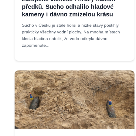
předků. Sucho odhalilo hladové
kameny i dávno zmizelou krásu
Sucho v Česku je stále horší a nízké stavy postihly
prakticky všechny vodní plochy. Na mnoha místech
klesla hladina natolik, že voda odkryla dávno
zapomenuté...