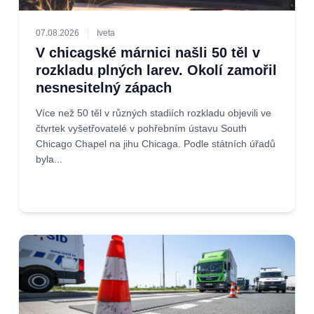
07.08.2026
Iveta
V chicagské márnici našli 50 těl v
rozkladu plných larev. Okolí zamořil
nesnesitelný zápach
Více než 50 těl v různých stadiích rozkladu objevili ve
čtvrtek vyšetřovatelé v pohřebním ústavu South
Chicago Chapel na jihu Chicaga. Podle státních úřadů
byla...