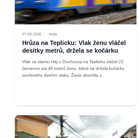
07.08.2026
Iveta
Hrůza na Teplicku: Vlak ženu vláčel
desítky metrů, držela se kočárku
Vlak ve stanici Háj u Duchcova na Teplicku vláčel 22.
července asi 45 metrů ženu, která se držela kočárku
sevřeného dveřmi vlaku. Žena skončila s...